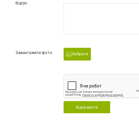
Відгук:
Завантажити фото:
Вибрати
Відправити