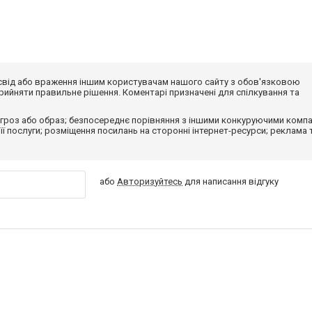
досвід або враження іншим користувачам нашого сайту з обов'язковою
ийняти правильне рішення. Коментарі призначені для спілкування та
гроз або образ; безпосереднє порівняння з іншими конкуруючими компа
 її послуги; розміщення посилань на сторонні інтернет-ресурси; реклама 
або
Авторизуйтесь
для написання відгуку