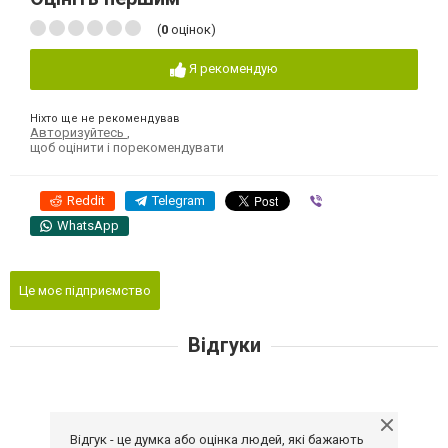
(
0
оцінок)
Я рекомендую
Ніхто ще не рекомендував
Авторизуйтесь
,
щоб оцінити і порекомендувати
Reddit
Telegram
Viber
WhatsApp
Це моє підприємство
Відгуки
Відгук - це думка або оцінка людей, які бажають