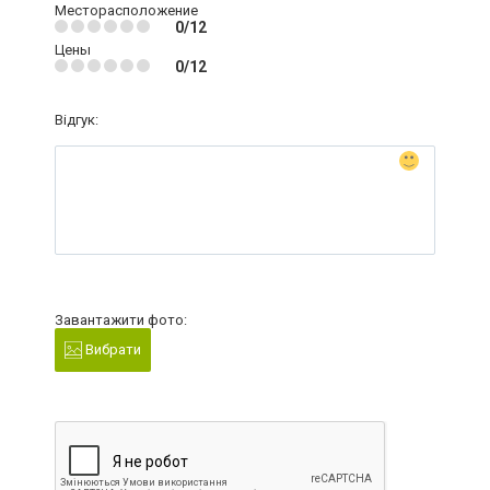
Месторасположение
0/12
Цены
0/12
Відгук:
Завантажити фото:
Вибрати