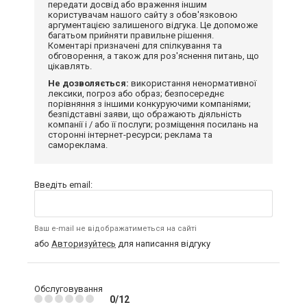
передати досвід або враження іншим
користувачам нашого сайту з обов'язковою
аргументацією залишеного відгука. Це допоможе
багатьом прийняти правильне рішення.
Коментарі призначені для спілкування та
обговорення, а також для роз'яснення питань, що
цікавлять.
Не дозволяється:
використання ненормативної
лексики, погроз або образ; безпосереднє
порівняння з іншими конкуруючими компаніями;
безпідставні заяви, що ображають діяльність
компанії і / або її послуги; розміщення посилань на
сторонні інтернет-ресурси; реклама та
самореклама.
Введіть email:
Ваш e-mail не відображатиметься на сайті
або
Авторизуйтесь
для написання відгуку
Обслуговування
0/12