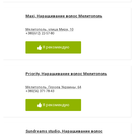
Maxi, Наращивание волос Мелитополь
Мелитополь, улица Мира, 10
+380(612) 22-57-80
Я рекомендую
Priority, Наращивание волос Мелитополь
Мелитополь, Героев Украины, 64
+380(56) 371-78-43
Я рекомендую
Sundreams studio, Наращивание волос