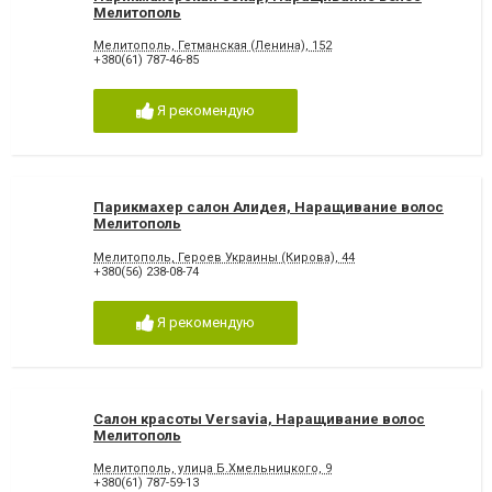
Мелитополь
Мелитополь, Гетманская (Ленина), 152
+380(61) 787-46-85
Я рекомендую
Парикмахер салон Алидея, Наращивание волос
Мелитополь
Мелитополь, Героев Украины (Кирова), 44
+380(56) 238-08-74
Я рекомендую
Салон красоты Versavia, Наращивание волос
Мелитополь
Мелитополь, улица Б.Хмельницкого, 9
+380(61) 787-59-13