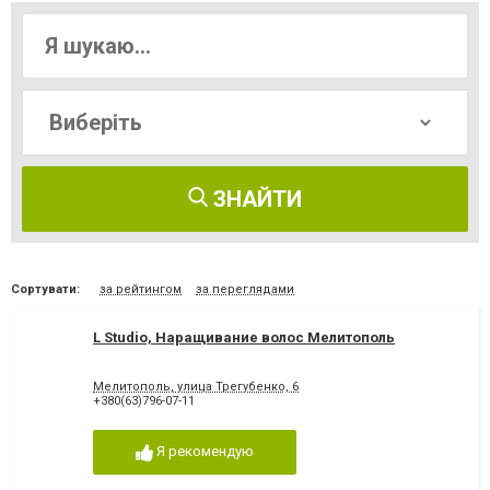
ЗНАЙТИ
Сортувати:
за рейтингом
за переглядами
L Studio, Наращивание волос Мелитополь
Мелитополь, улица Трегубенко, 6
+380(63)796-07-11
Я рекомендую