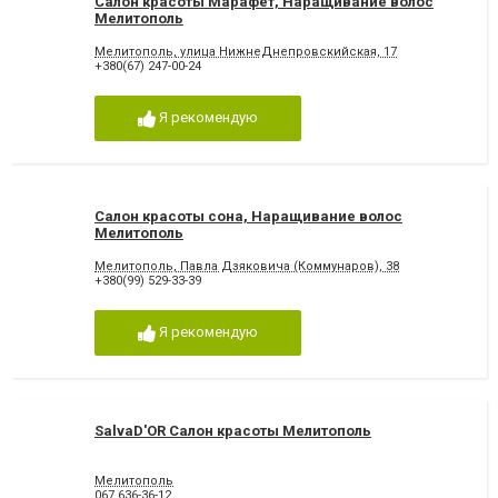
Салон красоты Марафет, Наращивание волос
Мелитополь
Мелитополь, улица НижнеДнепровскийская, 17
+380(67) 247-00-24
Я рекомендую
Салон красоты сона, Наращивание волос
Мелитополь
Мелитополь, Павла Дзяковича (Коммунаров), 38
+380(99) 529-33-39
Я рекомендую
SalvaD'OR Салон красоты Мелитополь
Мелитополь
067 636-36-12