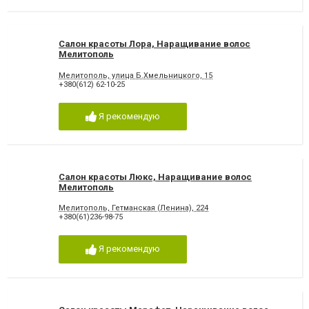
Салон красоты Лора, Наращивание волос
Мелитополь
Мелитополь, улица Б.Хмельницкого, 15
+380(612) 62-10-25
Я рекомендую
Салон красоты Люкс, Наращивание волос
Мелитополь
Мелитополь, Гетманская (Ленина), 224
+380(61)236-98-75
Я рекомендую