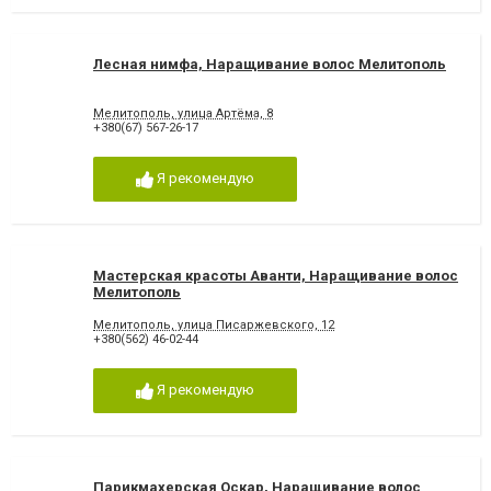
Лесная нимфа, Наращивание волос Мелитополь
Мелитополь, улица Артёма, 8
+380(67) 567-26-17
Я рекомендую
Мастерская красоты Аванти, Наращивание волос
Мелитополь
Мелитополь, улица Писаржевского, 12
+380(562) 46-02-44
Я рекомендую
Парикмахерская Оскар, Наращивание волос