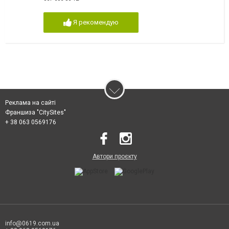
Я рекомендую
Реклама на сайті
Франшиза "CitySites"
+ 38 063 0569176
Автори проєкту
info@0619.com.ua