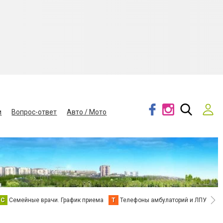
и
Вопрос-ответ
Авто / Мото
С
Семейные врачи. График приема
Т
Телефоны амбулаторий и ЛПУ
В