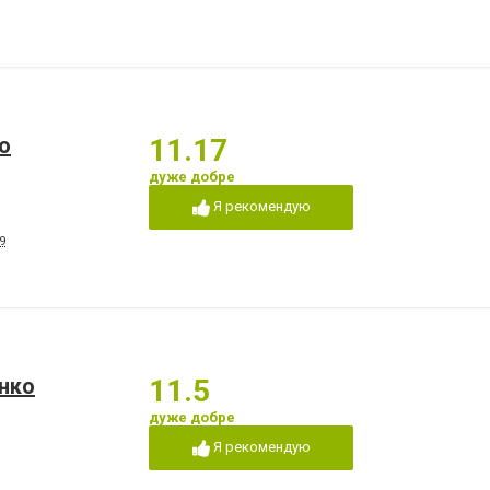
о
11.17
дуже добре
Я рекомендую
9
нко
11.5
дуже добре
Я рекомендую