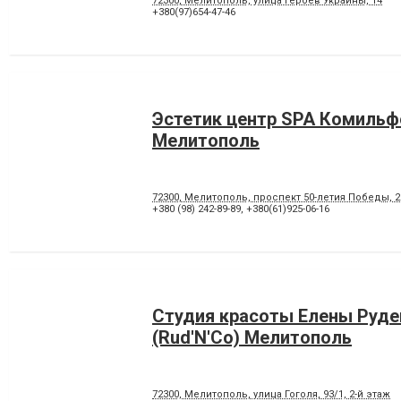
72300, Мелитополь, улица Героев Украины, 14
+380(97)654-47-46
Эстетик центр SPA Комильф
Мелитополь
72300, Мелитополь, проспект 50-летия Победы, 2
+380 (98) 242-89-89
,
+380(61)925-06-16
Студия красоты Елены Руде
(Rud'N'Co) Мелитополь
72300, Мелитополь, улица Гоголя, 93/1, 2-й этаж