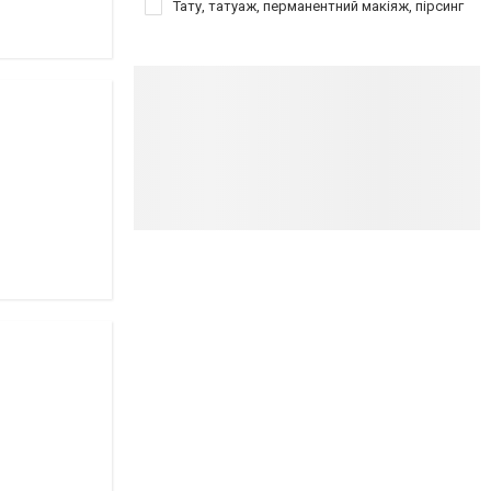
Тату, татуаж, перманентний макіяж, пірсинг