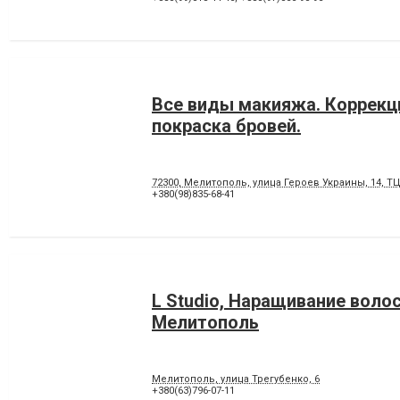
Все виды макияжа. Коррекц
покраска бровей.
72300, Мелитополь, улица Героев Украины, 14, Т
+380(98)835-68-41
L Studio, Наращивание воло
Мелитополь
Мелитополь, улица Трегубенко, 6
+380(63)796-07-11