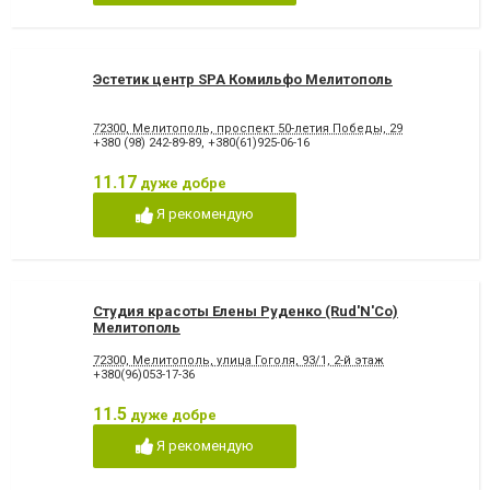
Эстетик центр SPA Комильфо Мелитополь
72300, Мелитополь, проспект 50-летия Победы, 29
+380 (98) 242-89-89
,
+380(61)925-06-16
11.17
дуже добре
Я рекомендую
Студия красоты Елены Руденко (Rud'N'Co)
Мелитополь
72300, Мелитополь, улица Гоголя, 93/1, 2-й этаж
+380(96)053-17-36
11.5
дуже добре
Я рекомендую