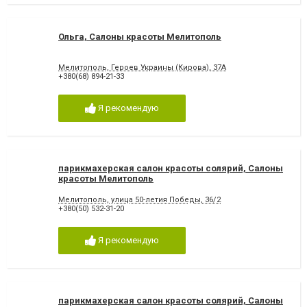
Ольга, Салоны красоты Мелитополь
Мелитополь, Героев Украины (Кирова), 37А
+380(68) 894-21-33
Я рекомендую
парикмахерская салон красоты солярий, Салоны
красоты Мелитополь
Мелитополь, улица 50-летия Победы, 36/2
+380(50) 532-31-20
Я рекомендую
парикмахерская салон красоты солярий, Салоны