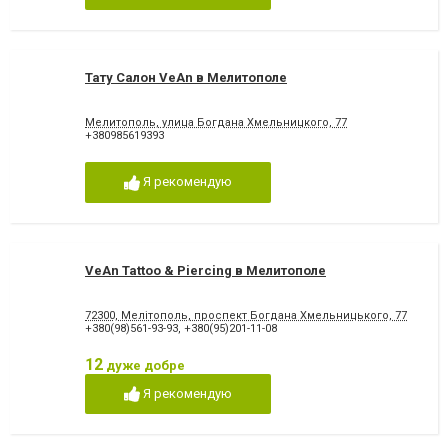
Тату Салон VeAn в Мелитополе
Мелитополь, улица Богдана Хмельницкого, 77
+380985619393
Я рекомендую
VeAn Tattoo & Piercing в Мелитополе
72300, Мелітополь, проспект Богдана Хмельницького, 77
+380(98)561-93-93
,
+380(95)201-11-08
12
дуже добре
Я рекомендую