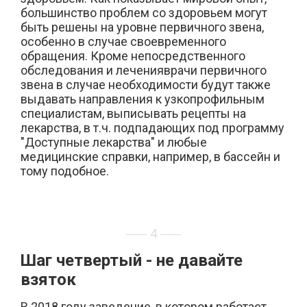
большинство проблем со здоровьем могут
быть решены на уровне первичного звена,
особенно в случае своевременного
обращения. Кроме непосредственного
обследования и леченияврачи первичного
звена в случае необходимости будут также
выдавать направления к узкопрофильным
специалистам, выписывать рецепты на
лекарства, в т.ч. подпадающих под программу
"Доступные лекарства" и любые
медицинские справки, например, в бассейн и
тому подобное.
4
Шаг четвертый - не давайте
взяток
В 2018 году заведение, в котором работает