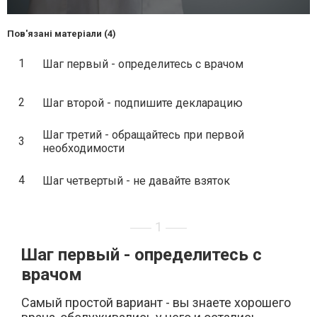
Пов'язані матеріали (4)
1
Шаг первый - определитесь с врачом
2
Шаг второй - подпишите декларацию
Шаг третий - обращайтесь при первой
3
необходимости
4
Шаг четвертый - не давайте взяток
1
Шаг первый - определитесь с
врачом
Самый простой вариант - вы знаете хорошего