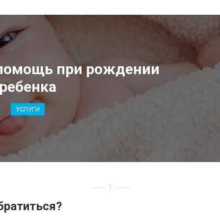
 помощь при рождении
ребенка
УСЛУГИ
1
братиться?