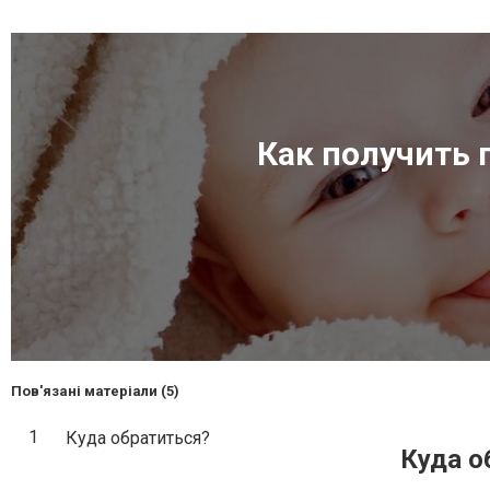
Как получить
Пов'язані матеріали (5)
1
Куда обратиться?
Куда о