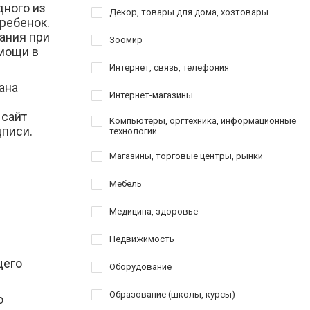
дного из
Декор, товары для дома, хозтовары
 ребенок.
ания при
Зоомир
омощи в
Интернет, связь, телефония
ана
Интернет-магазины
 сайт
Компьютеры, оргтехника, информационные
писи.
технологии
Магазины, торговые центры, рынки
Мебель
Медицина, здоровье
Недвижимость
щего
Оборудование
Образование (школы, курсы)
о