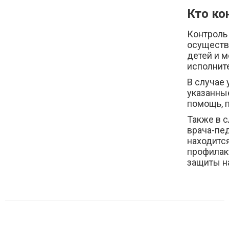
Кто ко
Контроль
осуществ
детей и 
исполнит
В случае
указанны
помощь, 
Также в 
врача-пед
находится
профилак
защиты н