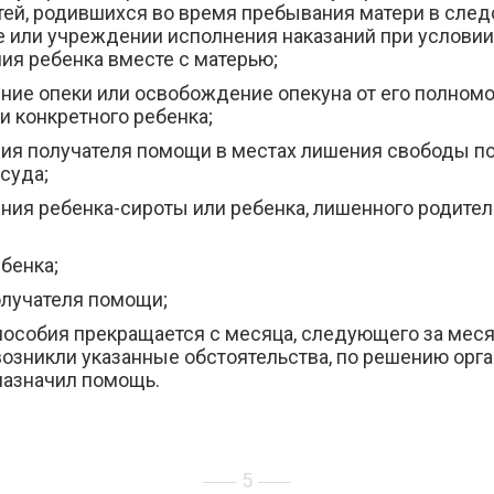
тей, родившихся во время пребывания матери в сле
е или учреждении исполнения наказаний при условии
ия ребенка вместе с матерью;
ние опеки или освобождение опекуна от его полномо
и конкретного ребенка;
ия получателя помощи в местах лишения свободы п
суда;
ния ребенка-сироты или ребенка, лишенного родите
бенка;
олучателя помощи;
пособия прекращается с месяца, следующего за меся
озникли указанные обстоятельства, по решению орга
назначил помощь.
5