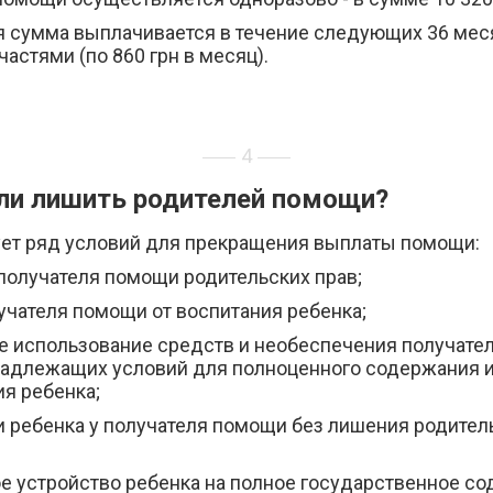
я сумма выплачивается в течение следующих 36 мес
астями (по 860 грн в месяц).
4
ли лишить родителей помощи?
ет ряд условий для прекращения выплаты помощи:
получателя помощи родительских прав;
учателя помощи от воспитания ребенка;
е использование средств и необеспечения получате
адлежащих условий для полноценного содержания 
я ребенка;
и ребенка у получателя помощи без лишения родител
е устройство ребенка на полное государственное со