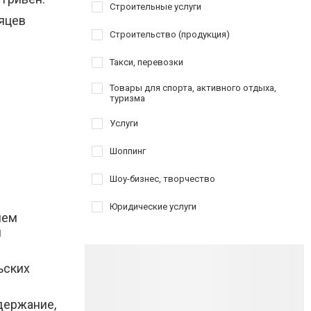
Строительные услуги
яцев
Строительство (продукция)
Такси, перевозки
Товары для спорта, активного отдыха,
туризма
Услуги
Шоппинг
Шоу-бизнес, творчество
Юридические услуги
лем
и
ьских
держание,