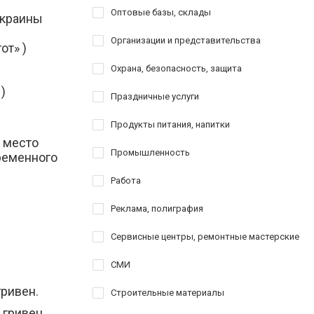
Оптовые базы, склады
Украины
Организации и представительства
от» )
Охрана, безопасность, защита
)
Праздничные услуги
Продукты питания, напитки
 место
Промышленность
ременного
Работа
Реклама, полиграфия
Сервисные центры, ремонтные мастерские
СМИ
гривен.
Строительные материалы
 гривен.