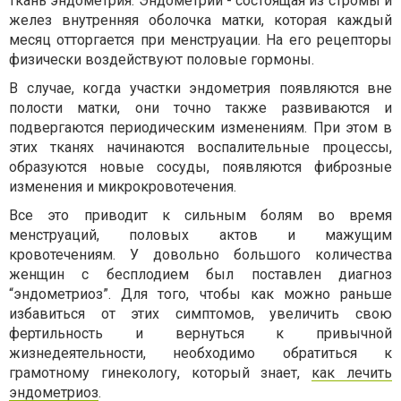
ткань эндометрия. Эндометрий - состоящая из стромы и
желез внутренняя оболочка матки, которая каждый
месяц отторгается при менструации. На его рецепторы
физически воздействуют половые гормоны.
В случае, когда участки эндометрия появляются вне
полости матки, они точно также развиваются и
подвергаются периодическим изменениям. При этом в
этих тканях начинаются воспалительные процессы,
образуются новые сосуды, появляются фиброзные
изменения и микрокровотечения.
Все это приводит к сильным болям во время
менструаций, половых актов и мажущим
кровотечениям. У довольно большого количества
женщин с бесплодием был поставлен диагноз
“эндометриоз”. Для того, чтобы как можно раньше
избавиться от этих симптомов, увеличить свою
фертильность и вернуться к привычной
жизнедеятельности, необходимо обратиться к
грамотному гинекологу, который знает,
как лечить
эндометриоз
.