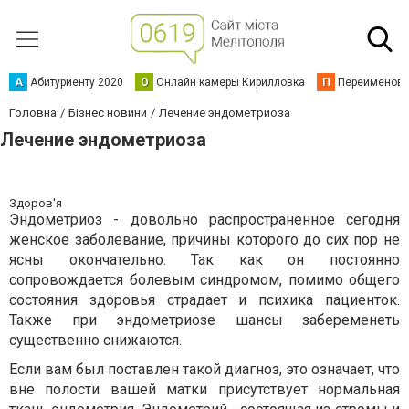
А
Абитуриенту 2020
О
Онлайн камеры Кирилловка
П
Переименова
Головна
Бізнес новини
Лечение эндометриоза
Лечение эндометриоза
Здоров'я
Эндометриоз - довольно распространенное сегодня
женское заболевание, причины которого до сих пор не
ясны окончательно. Так как он постоянно
сопровождается болевым синдромом, помимо общего
состояния здоровья страдает и психика пациенток.
Также при эндометриозе шансы забеременеть
существенно снижаются.
Если вам был поставлен такой диагноз, это означает, что
вне полости вашей матки присутствует нормальная