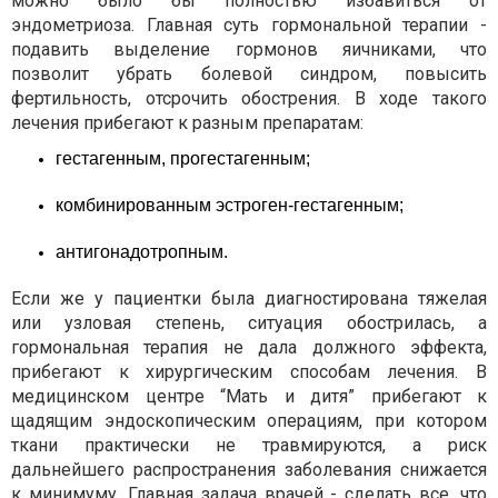
можно было бы полностью избавиться от
эндометриоза. Главная суть гормональной терапии -
подавить выделение гормонов яичниками, что
позволит убрать болевой синдром, повысить
фертильность, отсрочить обострения. В ходе такого
лечения прибегают к разным препаратам:
гестагенным, прогестагенным;
комбинированным эстроген-гестагенным;
антигонадотропным.
Если же у пациентки была диагностирована тяжелая
или узловая степень, ситуация обострилась, а
гормональная терапия не дала должного эффекта,
прибегают к хирургическим способам лечения. В
медицинском центре “Мать и дитя” прибегают к
щадящим эндоскопическим операциям, при котором
ткани практически не травмируются, а риск
дальнейшего распространения заболевания снижается
к минимуму. Главная задача врачей - сделать все, что