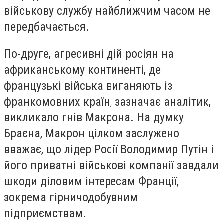
військову службу найближчим часом не
передбачається.
По-друге, агресивні дій росіян на
африканському континенті, де
французькі війська виганяють із
франкомовних країн, зазначає аналітик,
викликало гнів Макрона. На думку
Браєна, Макрон цілком заслужено
вважає, що лідер Росії Володимир Путін і
його приватні військові компанії завдали
шкоди діловим інтересам Франції,
зокрема гірничодобувним
підприємствам.