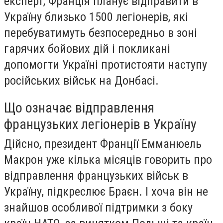
експерт, Франція планує відправити в
Україну близько 1500 легіонерів, які
перебуватимуть безпосередньо в зоні
гарячих бойових дій і покликані
допомогти Україні протистояти наступу
російських військ на Донбасі.
Що означає відправлення
французьких легіонерів в Україну
Дійсно, президент Франції Емманюель
Макрон уже кілька місяців говорить про
відправлення французьких військ в
Україну, підкреслює Браєн. І хоча він не
знайшов особливої підтримки з боку