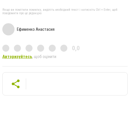
Якщо ви помітили помилку, виділіть необхідний текст і натисніть Ctrl + Enter, щоб
повідомити про це редакцію
Ефименко Анастасия
0,0
Авторизуйтесь
, щоб оцінити