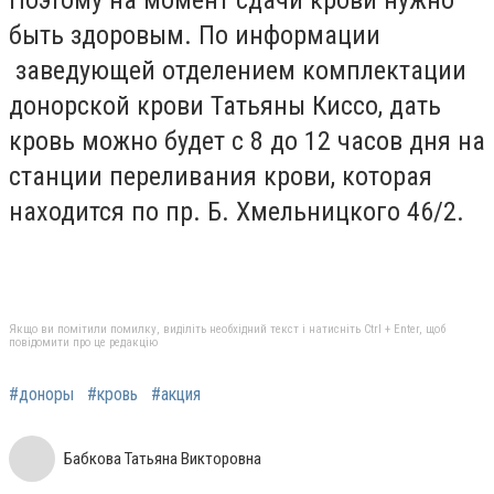
быть здоровым. По информации
заведующей отделением комплектации
донорской крови Татьяны Киссо, дать
кровь можно будет с 8 до 12 часов дня на
станции переливания крови, которая
находится по пр. Б. Хмельницкого 46/2.
Якщо ви помітили помилку, виділіть необхідний текст і натисніть Ctrl + Enter, щоб
повідомити про це редакцію
#доноры
#кровь
#акция
Бабкова Татьяна Викторовна