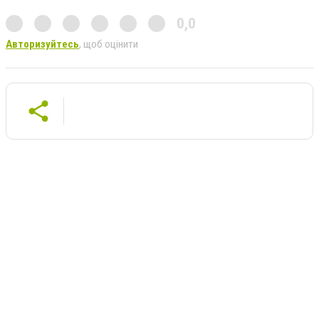
0,0
Авторизуйтесь
, щоб оцінити