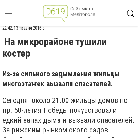
22:42, 13 травня 2016 р.
На микрорайоне тушили
костер
Из-за сильного задымления жильцы
многоэтажек вызвали спасателей.
Сегодня около 21.00 жильцы домов по
пр. 50-летия Победы почувствовали
едкий запах дыма и вызвали спасателей.
За рижским рынком около садов