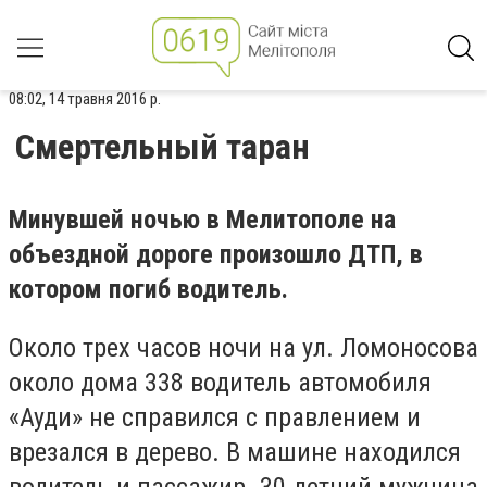
08:02, 14 травня 2016 р.
Смертельный таран
Минувшей ночью в Мелитополе на
объездной дороге произошло ДТП, в
котором погиб водитель.
Около трех часов ночи на ул. Ломоносова
около дома 338 водитель автомобиля
«Ауди» не справился с правлением и
врезался в дерево. В машине находился
водитель и пассажир. 30-летний мужчина