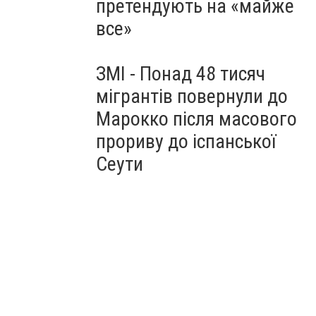
претендують на «майже
все»
ЗМІ - Понад 48 тисяч
мігрантів повернули до
Марокко після масового
прориву до іспанської
Сеути