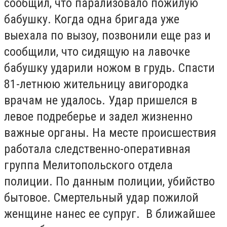
сообщил, что парализовало пожилую
бабушку. Когда одна бригада уже
выехала по вызоу, позвонили еще раз и
сообщили, что сидящую на лавочке
бабушку ударили ножом в грудь. Спасти
81-летнюю жительницу авигородка
врачам не удалось. Удар пришелся в
левое подреберье и задел жизненно
важные органы. На месте происшествия
работала следственно-оперативная
группа Мелитопольского отдела
полиции. По данным полиции, убийство
бытовое. Смертельный удар пожилой
женщине нанес ее супруг. В ближайшее