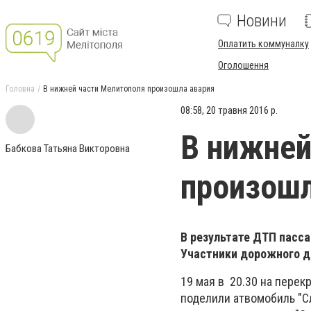
Новини
Оплатить коммуналку
Оголошення
Головна
В нижней части Мелитополя произошла авария
08:58, 20 травня 2016 р.
В нижней
Бабкова Татьяна Викторовна
произошл
В результате ДТП пасса
Участники дорожного 
19 мая в 20.30 на перек
поделили атвомобиль "Сл