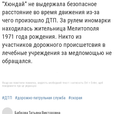
"Хюндай" не выдержала безопасное
расстояние во время движения из-за
чего произошло ДТП. За рулем иномарки
находилась жительница Мелитополя
1971 года рождения. Никто из
участников дорожного происшетсвия в
лечебные учреждения за медпомощью не
обращался.
Якщо ви помітили помилку, виділіть необхідний текст і натисніть Ctrl + Enter, щоб
повідомити про це редакцію
#ДТП
#дорожно-патрульная служба
#скорая
Бабкова Татьяна Викторовна