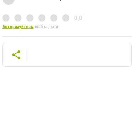
0,0
Авторизуйтесь
, щоб оцінити