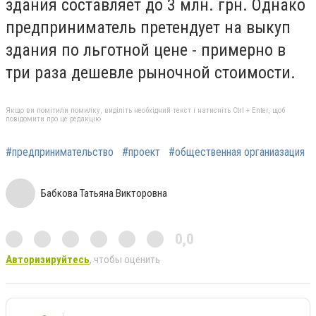
здания составляет до 3 млн. грн. Однако
предприниматель претендует на выкуп
здания по льготной цене - примерно в
три раза дешевле рыночной стоимости.
Якщо ви помітили помилку, виділіть необхідний текст і натисніть Ctrl + Enter, щоб
повідомити про це редакцію
#предпринимательство
#проект
#общественная органиазация
Бабкова Татьяна Викторовна
0,0
Авторизируйтесь
, чтобы оценить