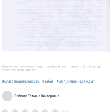
Якщо ви помітили помилку, виділіть необхідний текст і натисніть Ctrl + Enter, щоб
повідомити про це редакцію
#благотворительность
#забег
#БО "Сияние надежды"
Бабкова Татьяна Викторовна