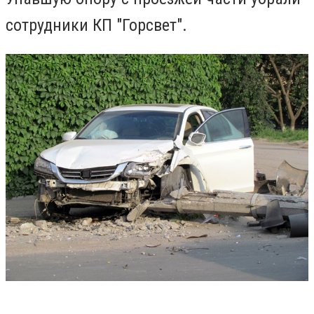
сотрудники КП "Горсвет".