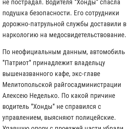
не пострадал. Водителя "Хонды" спасла
подушка безопасности. Его сотрудники
дорожно-патрульной службы доставили в
наркологию на медосвидетельствование.
По неофициальным данным, автомобиль
"Патриот" принадлежит владельцу
вышеназванного кафе, экс-главе
Мелитопольской райгосадминистрации
Алексею Неделько. По какой причине
водитель "Хонды" не справился с
управлением, выясняют полицейские.
Упавшую опору с проезжей части убрали