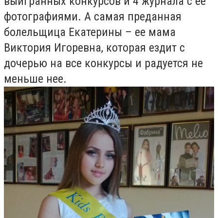
выигранных конкурсов и 4 журнала с ее
фотографиями. А самая преданная
болельщица Екатерины – ее мама
Виктория Игоревна, которая ездит с
дочерью на все конкурсы и радуется не
меньше нее.