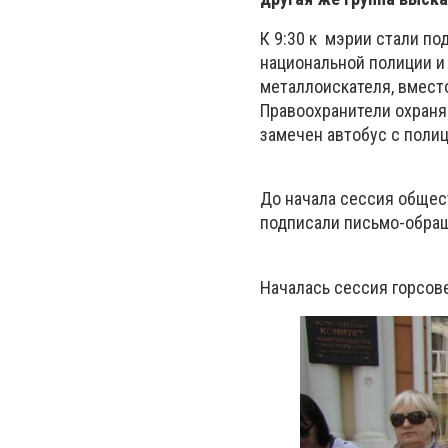
К 9:30 к мэрии стали п
национальной полиции и
металлоискателя, вмест
Правоохранители охраня
замечен автобус с поли
До начала сессия общес
подписали письмо-обращ
Началась сессия горсове