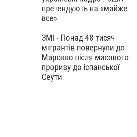
претендують на «майже
все»
ЗМІ - Понад 48 тисяч
мігрантів повернули до
Марокко після масового
прориву до іспанської
Сеути