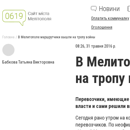
Новини
Оплатить коммуналку
Оголошення
Головна
В Мелитополе маршрутчики вышли на тропу войны
08:26, 31 травня 2016 р.
В Мелит
Бабкова Татьяна Викторовна
на тропу
Перевозчики, имеющие
власти и сами решили 
Сегодня рано утром на 
перевозчиков. По неофи