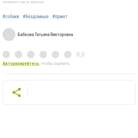
повідомити про це редакцію
#собаки
#бездомные
#приют
Бабкова Татьяна Викторовна
0,0
Авторизируйтесь
, чтобы оценить