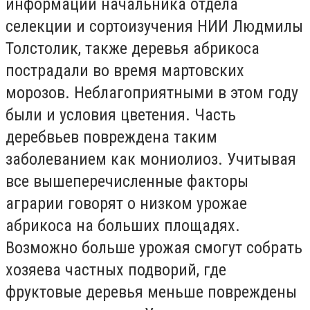
информации начальника отдела
селекции и сортоизучения НИИ Людмилы
Толстолик, также деревья абрикоса
пострадали во время мартовских
морозов. Неблагоприятными в этом году
были и условия цветения. Часть
деребвьев повреждена таким
заболеванием как мониолиоз. Учитывая
все вышеперечисленные факторы
аграрии говорят о низком урожае
абрикоса на больших площадях.
Возможно больше урожая смогут собрать
хозяева частных подворий, где
фруктовые деревья меньше повреждены