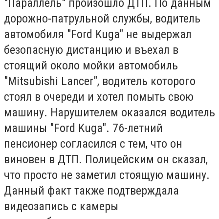
"Параллель" произошло ДТП. По данным
дорожно-патрульной службы, водитель
автомобиля "Ford Kuga" не выдержал
безопасную дистанцию и въехал в
стоящий около мойки автомобиль
"Mitsubishi Lancer", водитель которого
стоял в очереди и хотел помыть свою
машину. Нарушителем оказался водитель
машины "Ford Kuga". 76-летний
пенсионер согласился с тем, что он
виновен в ДТП. Полицейским он сказал,
что просто не заметил стоящую машину.
Данный факт также подтверждала
видеозапись с камеры