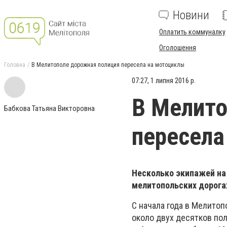
Новини
Оплатить коммуналку
Оголошення
Головна
В Мелитополе дорожная полиция пересела на мотоциклы
07:27, 1 липня 2016 р.
В Мелито
Бабкова Татьяна Викторовна
пересела
Несколько экипажей на 
мелитопольских дорога
С начала года в Мелитоп
около двух десятков по