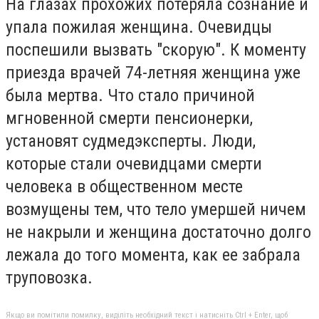
На глазах прохожих потеряла сознание и
упала пожилая женщина. Очевидцы
поспешили вызвать "скорую". К моменту
приезда врачей 74-летняя женщина уже
была мертва. Что стало причиной
мгновенной смерти пенсионерки,
установят судмедэксперты. Люди,
которые стали очевидцами смерти
человека в общественном месте
возмущены тем, что тело умершей ничем
не накрыли и женщина достаточно долго
лежала до того момента, как ее забрала
труповозка.
Якщо ви помітили помилку, виділіть необхідний текст і натисніть Ctrl + Enter, щоб