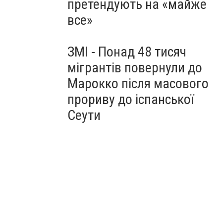
претендують на «майже
все»
ЗМІ - Понад 48 тисяч
мігрантів повернули до
Марокко після масового
прориву до іспанської
Сеути