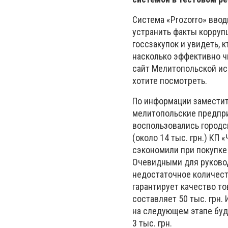
Система «Prozorro» вво
устранить факты корруп
госсзакупок и увидеть, к
насколько эффективно ч
сайт Мелитопольской ис
хотите посмотреть.
По информации заместит
мелитопольские предпри
воспользовались городс
(около 14 тыс. грн.) КП
сэкономили при покупке 
Очевидными для руковод
недостаточное количеств
гарантирует качество т
составляет 50 тыс. грн.
на следующем этапе буде
3 тыс. грн.