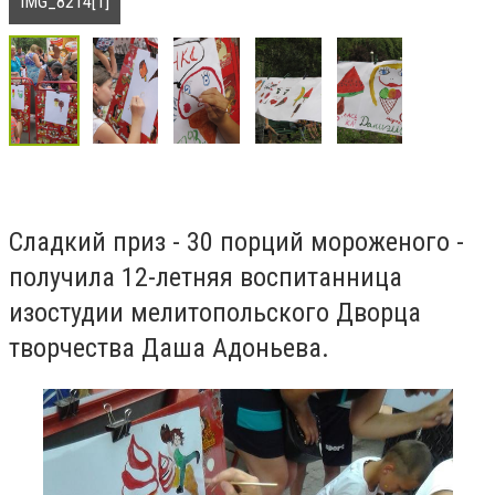
IMG_8214[1]
Сладкий приз - 30 порций мороженого -
получила 12-летняя воспитанница
изостудии мелитопольского Дворца
творчества Даша Адоньева.