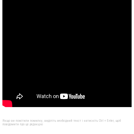
Якщо ви помітили помилку, виділіть необхідний текст і натисніть Ctrl + Enter, щоб
повідомити про це редакцію