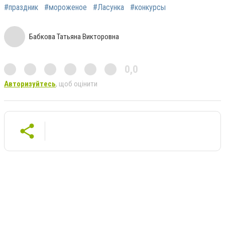
#праздник
#мороженое
#Ласунка
#конкурсы
Бабкова Татьяна Викторовна
0,0
Авторизуйтесь
, щоб оцінити