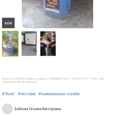
азов
Якщо ви помітили помилку, виділіть необхідний текст і натисніть Ctrl + Enter, щоб
повідомити про це редакцію
#"Азов"
#листовки
#коммунальные службы
Бабкова Татьяна Викторовна