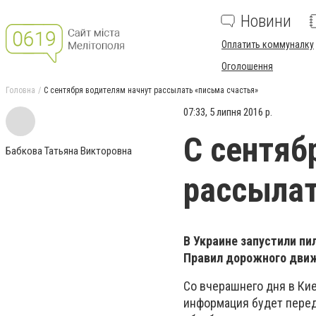
Новини
Оплатить коммуналку
Оголошення
Головна
С сентября водителям начнут рассылать «письма счастья»
07:33, 5 липня 2016 р.
С сентяб
Бабкова Татьяна Викторовна
рассылат
В Украине запустили п
Правил дорожного дви
Со вчерашнего дня в Ки
информация будет перед