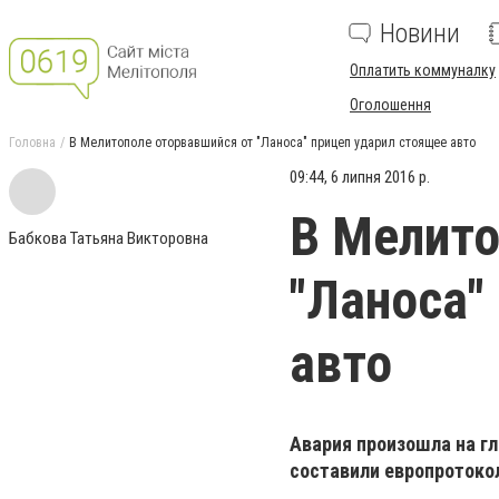
Новини
Оплатить коммуналку
Оголошення
Головна
В Мелитополе оторвавшийся от "Ланоса" прицеп ударил стоящее авто
09:44, 6 липня 2016 р.
В Мелито
Бабкова Татьяна Викторовна
"Ланоса"
авто
Авария произошла на гл
составили европротоко