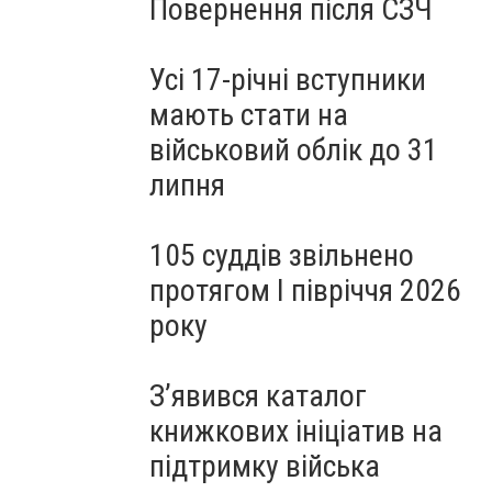
Повернення після СЗЧ
Усі 17-річні вступники
мають стати на
військовий облік до 31
липня
105 суддів звільнено
протягом I півріччя 2026
року
З’явився каталог
книжкових ініціатив на
підтримку війська