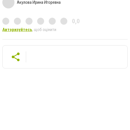
Акулова Ирина Игоревна
0,0
Авторизуйтесь
, щоб оцінити