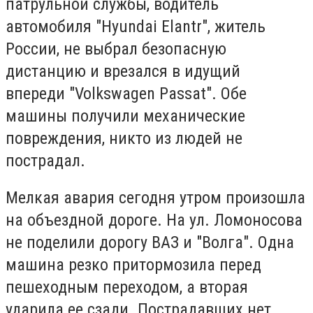
патрульной службы, водитель
автомобиля "Hyundai Elantr", житель
России, не выбрал безопасную
дистанцию и врезался в идущий
впереди "Volkswagen Passat". Обе
машины получили механические
повреждения, никто из людей не
пострадал.
Мелкая авария сегодня утром произошла
на объездной дороге. На ул. Ломоносова
не поделили дорогу ВАЗ и "Волга". Одна
машина резко притормозила перед
пешеходным переходом, а вторая
ударила ее сзади. Пострадавших нет,