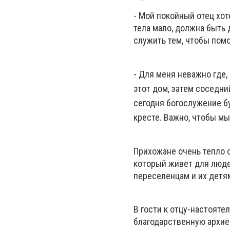
- Мой покойный отец хот
тела мало, должна быть 
служить тем, чтобы помо
- Для меня неважно где,
этот дом, затем соседни
сегодня богослужение бу
кресте. Важно, чтобы мы
Прихожане очень тепло 
который живет для люде
переселенцам и их детя
В гости к отцу-настоят
благодарственную архие