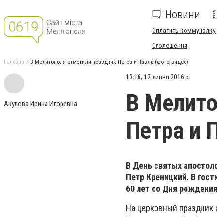
Новини
Оплатить коммуналку
Оголошення
Головна
В Мелитополя отметили праздник Петра и Павла (фото, видео)
13:18, 12 липня 2016 р.
В Мелито
Акулова Ирина Игоревна
Петра и 
В День святых апостоло
Петр Креницкий. В гост
60 лет со Дня рождени
На церковный праздник 