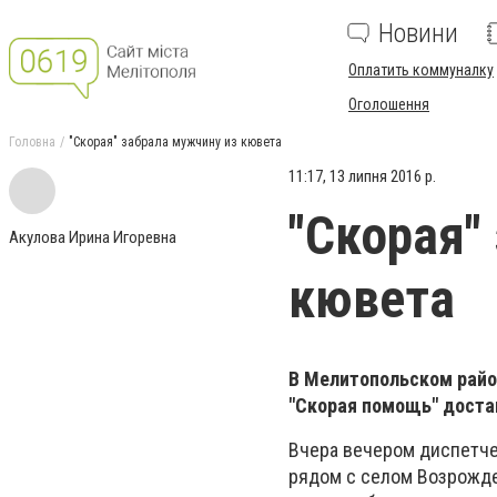
Новини
Оплатить коммуналку
Оголошення
Головна
"Скорая" забрала мужчину из кювета
11:17, 13 липня 2016 р.
"Скорая"
Акулова Ирина Игоревна
кювета
В Мелитопольском райо
"Скорая помощь" доста
Вчера вечером диспетче
рядом с селом Возрожде