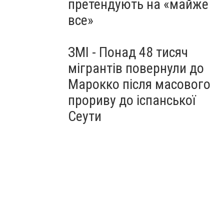
претендують на «майже
все»
ЗМІ - Понад 48 тисяч
мігрантів повернули до
Марокко після масового
прориву до іспанської
Сеути