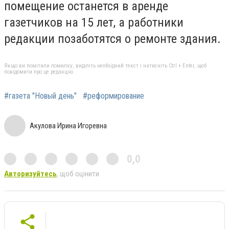
помещение останется в аренде
газетчиков на 15 лет, а работники
редакции позаботятся о ремонте здания.
Якщо ви помітили помилку, виділіть необхідний текст і натисніть Ctrl + Enter, щоб
повідомити про це редакцію
#газета "Новый день"
#реформирование
Акулова Ирина Игоревна
0,0
Авторизуйтесь
, щоб оцінити