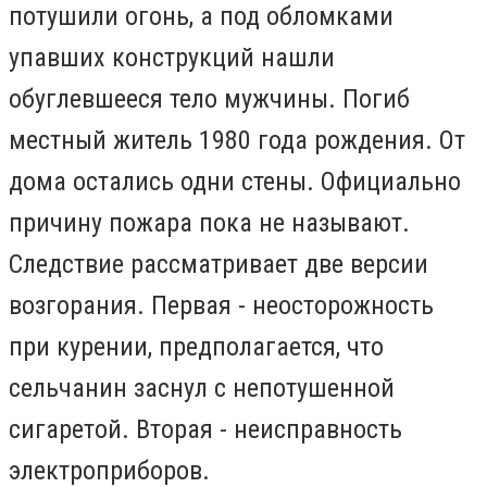
потушили огонь, а под обломками
упавших конструкций нашли
обуглевшееся тело мужчины. Погиб
местный житель 1980 года рождения. От
дома остались одни стены. Официально
причину пожара пока не называют.
Следствие рассматривает две версии
возгорания. Первая - неосторожность
при курении, предполагается, что
сельчанин заснул с непотушенной
сигаретой. Вторая - неисправность
электроприборов.