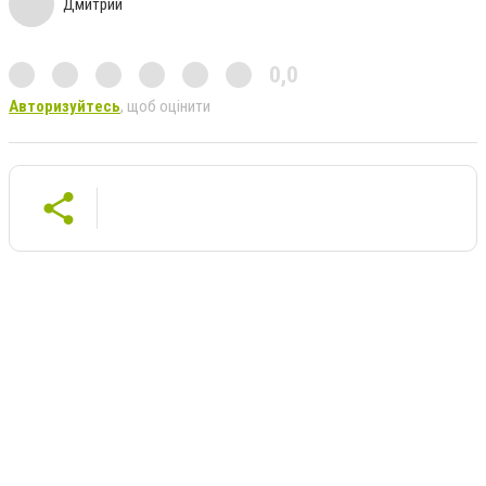
Дмитрий
0,0
Авторизуйтесь
, щоб оцінити