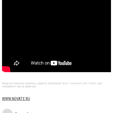
Якщо ви помітили помилку, виділіть необхідний текст і натисніть Ctrl + Enter, щоб
повідомити про це редакцію
WWW.NOVATE.RU