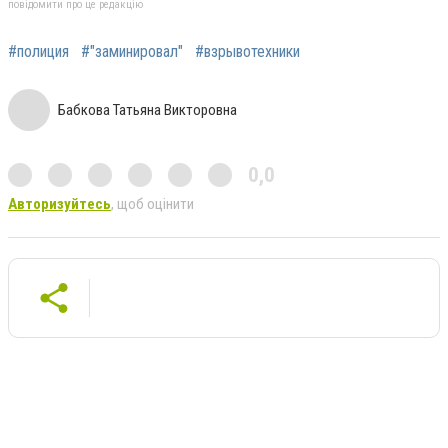
повідомити про це редакцію
#полиция
#"заминировал"
#взрывотехники
Бабкова Татьяна Викторовна
0,0
Авторизуйтесь
, щоб оцінити