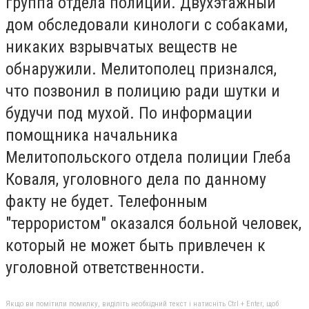
группа отдела полиции. Двухэтажный
дом обследовали кинологи с собаками,
никаких взрывчатых веществ не
обнаружили. Мелитополец признался,
что позвонил в полицию ради шутки и
будучи под мухой. По информации
помощника начальника
Мелитопольского отдела полиции Глеба
Коваля, уголовного дела по данному
факту не будет. Телефонным
"террористом" оказался больной человек,
который не может быть привлечен к
уголовной ответственности.
Якщо ви помітили помилку, виділіть необхідний текст і натисніть Ctrl + Enter, щоб