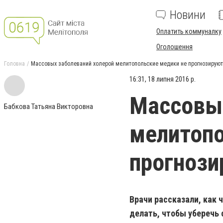
Новини
Оплатить коммуналку
Оголошення
Головна
Массовых заболеваний холерой мелитопольские медики не прогнозируют
16:31, 18 липня 2016 р.
Массовых
Бабкова Татьяна Викторовна
мелитопо
прогнози
Врачи рассказали, как 
делать, чтобы уберечь 