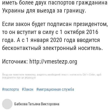
иметь более двух паспортов гражданина
Украины для выезда за границу.
Если закон будет подписан президентом,
то он вступит в силу с 1 октября 2016
года. А с 1 января 2020 года вводится
бесконтактный электронный носитель.
Источник: http://vmestezp.org
Якщо ви помітили помилку, виділіть необхідний текст і натисніть Ctrl + Enter, щоб
повідомити про це редакцію
#паспорта
#Закон
#миграционная служба
Бабкова Татьяна Викторовна