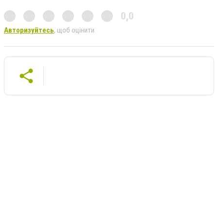
0,0
Авторизуйтесь
, щоб оцінити