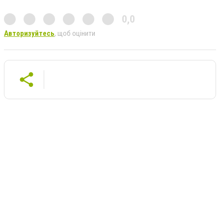
0,0
Авторизуйтесь
, щоб оцінити