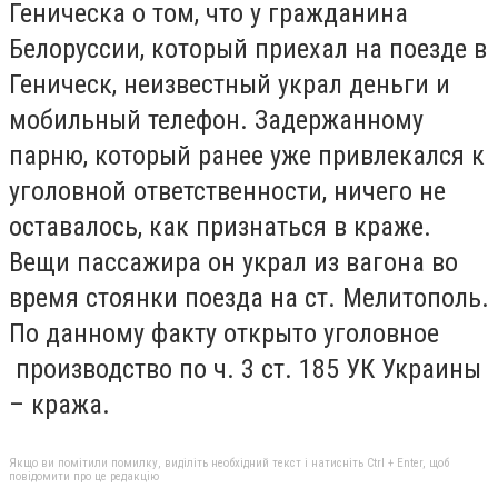
Геническа о том, что у гражданина
Белоруссии, который приехал на поезде в
Геническ, неизвестный украл деньги и
мобильный телефон. Задержанному
парню, который ранее уже привлекался к
уголовной ответственности, ничего не
оставалось, как признаться в краже.
Вещи пассажира он украл из вагона во
время стоянки поезда на ст. Мелитополь.
По данному факту открыто уголовное
производство по ч. 3 ст. 185 УК Украины
– кража.
Якщо ви помітили помилку, виділіть необхідний текст і натисніть Ctrl + Enter, щоб
повідомити про це редакцію