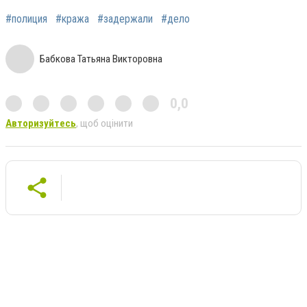
#полиция
#кража
#задержали
#дело
Бабкова Татьяна Викторовна
0,0
Авторизуйтесь
, щоб оцінити