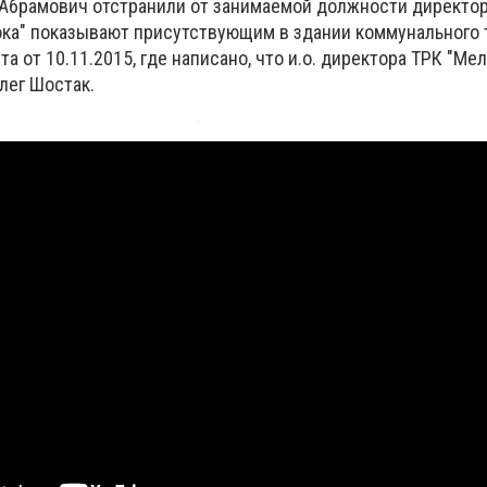
 Абрамович отстранили от занимаемой должности директор
ка" показывают присутствующим в здании коммунального 
а от 10.11.2015, где написано, что и.о. директора ТРК "Ме
лег Шостак.