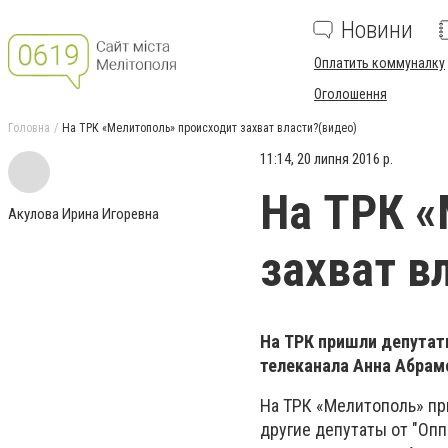
Новини
Оплатить коммуналку
Оголошення
Головна
На ТРК «Мелитополь» происходит захват власти?(видео)
11:14, 20 липня 2016 р.
На ТРК «
Акулова Ирина Игоревна
захват в
На ТРК пришли депутат
телеканала Анна Абрам
На ТРК «Мелитополь» при
другие депутаты от "Опп