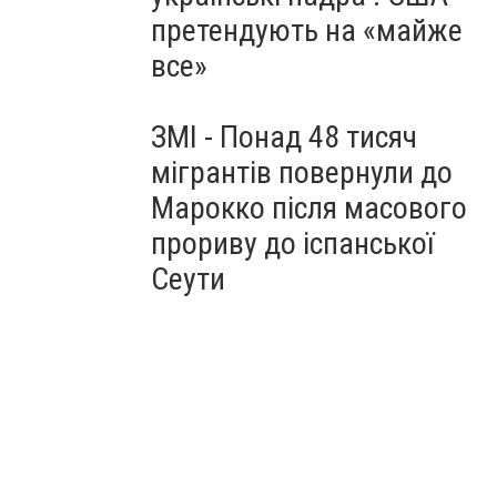
претендують на «майже
все»
ЗМІ - Понад 48 тисяч
мігрантів повернули до
Марокко після масового
прориву до іспанської
Сеути