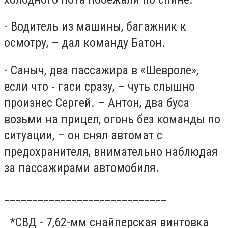
- Водитель из машины, багажник к
осмотру, – дал команду Батон.
- Саныч, два пассажира в «Шевроле»,
если что - гаси сразу, – чуть слышно
произнес Сергей. – Антон, два буса
возьми на прицел, огонь без команды по
ситуации, – он снял автомат с
предохранителя, внимательно наблюдая
за пассажирами автомобиля.
_____________________________
*СВД - 7,62-мм снайперская винтовка