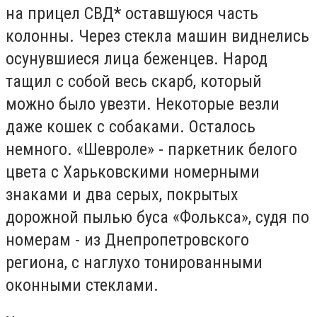
на прицел СВД* оставшуюся часть
колонны. Через стекла машин виднелись
осунувшиеся лица беженцев. Народ
тащил с собой весь скарб, который
можно было увезти. Некоторые везли
даже кошек с собаками. Осталось
немного. «Шевроле» - паркетник белого
цвета с Харьковскими номерными
знаками и два серых, покрытых
дорожной пылью буса «Фолькса», судя по
номерам - из Днепропетровского
региона, с наглухо тонированными
оконными стеклами.