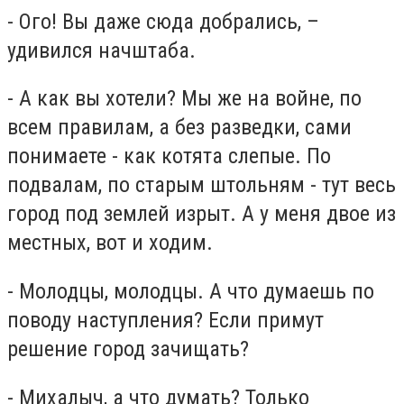
- Ого! Вы даже сюда добрались, –
удивился начштаба.
- А как вы хотели? Мы же на войне, по
всем правилам, а без разведки, сами
понимаете - как котята слепые. По
подвалам, по старым штольням - тут весь
город под землей изрыт. А у меня двое из
местных, вот и ходим.
- Молодцы, молодцы. А что думаешь по
поводу наступления? Если примут
решение город зачищать?
- Михалыч, а что думать? Только