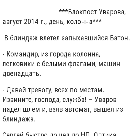
***Блокпост Уварова,
август 2014 г., день, колонна***
В блиндаж влетел запыхавшийся Батон.
- Командир, из города колонна,
легковики с белыми флагами, машин
двенадцать.
- Давай тревогу, всех по местам.
Извините, господа, служба! – Уваров
надел шлем и, взяв автомат, вышел из
блиндажа.
Сергей быстро дошел до НП. Оптика