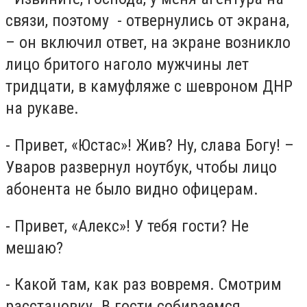
связи, поэтому - отвернулись от экрана,
– он включил ответ, на экране возникло
лицо бритого наголо мужчины лет
тридцати, в камуфляже с шевроном ДНР
на рукаве.
- Привет, «Юстас»! Жив? Ну, слава Богу! –
Уваров развернул ноутбук, чтобы лицо
абонента не было видно офицерам.
- Привет, «Алекс»! У тебя гости? Не
мешаю?
- Какой там, как раз вовремя. Смотрим
расстановку. В гости собираемся.