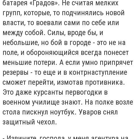
батарея «Градов». Не считая мелких
групп, которые, то подчинялись новой
власти, то воевали сами по себе или
между собой. Силы, вроде бы, и
небольшие, но бой в городе - это не на
поле, и обороняющийся всегда понесет
меньшие потери. А если умно припрячет
резервы - то еще и в контрнаступление
сможет перейти, измотав противника.
Это даже курсанты первогодки в
военном училище знают. На полке возле
стола пискнул ноутбук. Уваров снял
защитный чехол.
- Извините, господа, у меня агентура на