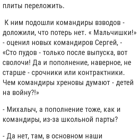
плиты переложить.
К ним подошли командиры взводов -
доложили, что потерь нет. « Мальчишки!»
- оценил новых командиров Сергей, -
«Сто пудов - только после выпуска, вот
сволочи! Да и пополнение, наверное, не
старше - срочники или контрактники.
Чем командиры хреновы думают - детей
на войну?!»
- Михалыч, а пополнение тоже, как и
командиры, из-за школьной парты?
- Да нет, там, в основном наши