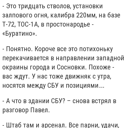
- Это тридцать стволов, установки
залпового огня, калибра 220мм, на базе
Т-72, ТОС-1А, в простонародье -
«Буратино».
- Понятно. Короче все это потихоньку
перекачивается в направлении западной
окраины города и Сосновки. Похоже -
вас ждут. У нас тоже движняк с утра,
носятся между СБУ и позициями….
- А что в здании СБУ? – снова встрял в
разговор Павел.
- Штаб там и арсенал. Все парни, удачи,