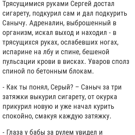
Трясущимися руками Сергей достал
сигарету, подкурил сам и дал подкурить
Санычу. Адреналин, выброшенный в
организм, искал выход и находил - в
трясущихся руках, ослабевших ногах,
испарине на лбу и спине, бешеной
пульсации крови в висках. Уваров сполз
спиной по бетонным блокам.
- Как ты понял, Серый? – Саныч за три
затяжки выкурил сигарету, от окурка
прикурил новую и уже начал курить
спокойно, смакуя каждую затяжку.
- Глаза у бабы за рулем увидел и