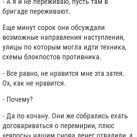
- А я и не переживаю, пусть там в
бригаде переживают.
Еще минут сорок они обсуждали
возможные направления наступления,
улицы по которым могла идти техника,
схемы блокпостов противника.
- Все равно, не нравится мне эта затея.
Ох, как не нравится.
- Почему?
- Да по кочану. Они же собрались ехать
договариваться о перемирии, плюс
«евросы» нашим снова денег отвалили, а