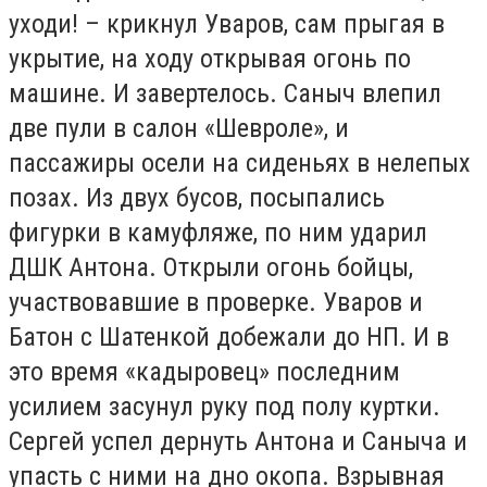
уходи! – крикнул Уваров, сам прыгая в
укрытие, на ходу открывая огонь по
машине. И завертелось. Саныч влепил
две пули в салон «Шевроле», и
пассажиры осели на сиденьях в нелепых
позах. Из двух бусов, посыпались
фигурки в камуфляже, по ним ударил
ДШК Антона. Открыли огонь бойцы,
участвовавшие в проверке. Уваров и
Батон с Шатенкой добежали до НП. И в
это время «кадыровец» последним
усилием засунул руку под полу куртки.
Сергей успел дернуть Антона и Саныча и
упасть с ними на дно окопа. Взрывная