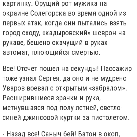
картинку. Орущий рот мужика на
окраине Солегорска во время одной из
первых атак, когда они пытались взять
город сходу, «кадыровский» шеврон на
рукаве, бешено скачущий в руках
автомат, плюющийся смертью.
Все! Отсчет пошел на секунды! Пассажир
тоже узнал Сергея, да оно и не мудрено –
Уваров воевал с открытым «забралом».
Расширившиеся зрачки и рука,
метнувшаяся под полу летней, светло-
синей джинсовой куртки за пистолетом.
- Назад все! Саныч бей! Батон в окоп,