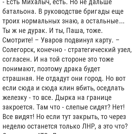
- Есть Михалыч, есть. Но не дальше
батальона. В руководстве бригады еще
троих нормальных знаю, а остальные….
Ты ж не дурак. И ты, Паша, тоже.
Смотрите! – Уваров подвинул карту. –
Солегорск, конечно - стратегический узел,
согласен. И на той стороне это тоже
понимают, поэтому драка будет
страшная. Не отдадут они город. Но вот
если сюда и сюда клин вбить, оседлать
железку - то все. Дырка на границе
закроется. Там что - слепые сидят? Нет!
Все видят! Но если тут закрыть, то через
неделю останется только ЛНР, а это что?