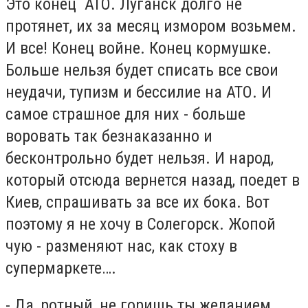
Это конец АТО. Луганск долго не
протянет, их за месяц измором возьмем.
И все! Конец войне. Конец кормушке.
Больше нельзя будет списать все свои
неудачи, тупизм и бессилие на АТО. И
самое страшное для них - больше
воровать так безнаказанно и
бесконтрольно будет нельзя. И народ,
который отсюда вернется назад, поедет в
Киев, спрашивать за все их бока. Вот
поэтому я не хочу в Солегорск. Жопой
чую - разменяют нас, как стоху в
супермаркете….
- Да, ротный, не горишь ты желанием