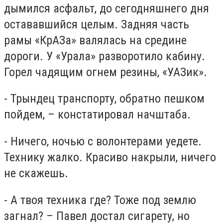
дымился асфальт, до сегодняшнего дня
остававшийся целым. Задняя часть
рамы «КрАЗа» валялась на средине
дороги. У «Урала» разворотило кабину.
Горел чадящим огнем резины, «УАЗик».
- Трындец транспорту, обратно пешком
пойдем, – констатировал начштаба.
- Ничего, ночью с волонтерами уедете.
Технику жалко. Красиво накрыли, ничего
не скажешь.
- А твоя техника где? Тоже под землю
загнал? – Павел достал сигарету, но