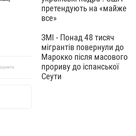
претендують на «майже
все»
ЗМІ - Понад 48 тисяч
мігрантів повернули до
Марокко після масового
прориву до іспанської
 оцінити
Сеути