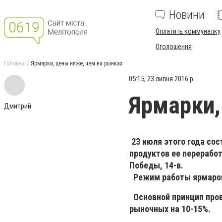
Новини
Оплатить коммуналку
Оголошення
Головна
Ярмарки, цены ниже, чем на рынках
05:15, 23 липня 2016 р.
Ярмарки,
Дмитрий
23 июля
этого года со
продуктов ее переработк
Победы, 14-в.
Режим работы ярмарок 
Основной принцип пров
рыночных на 10-15%.