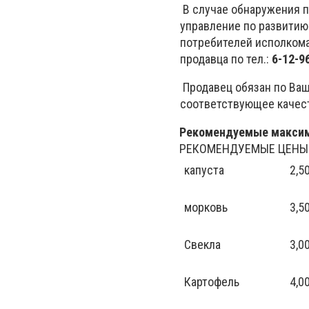
В случае обнаружения 
управление по развити
потребителей исполкома
продавца по тел.:
6-12-96
Продавец обязан по Ва
соответствующее качест
Рекомендуемые максима
РЕКОМЕНДУЕМЫЕ ЦЕНЫ Н
капуста
2,5
морковь
3,5
Свекла
3,0
Картофель
4,0