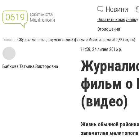
Новини
Оплатить коммуналку
Оголошення
Головна
Журналист снял документальный фильм о Мелитопольской ЦРБ (видео)
11:58, 24 липня 2016 р.
Журнали
Бабкова Татьяна Викторовна
фильм о
(видео)
Жизнь обычной районной
запечатлел мелитополе