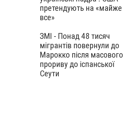
претендують на «майже
все»
ЗМІ - Понад 48 тисяч
мігрантів повернули до
Марокко після масового
прориву до іспанської
Сеути